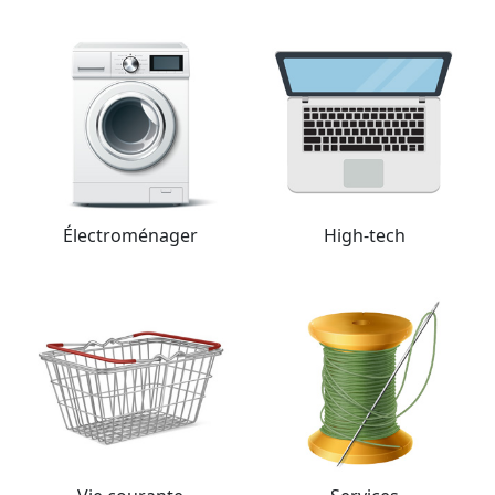
Électro­ménager
High-tech